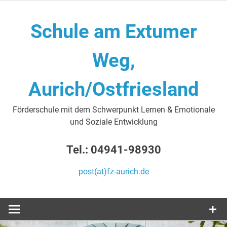
Zum
Inhalt
Schule am Extumer
springen
Weg,
Aurich/Ostfriesland
Förderschule mit dem Schwerpunkt Lernen & Emotionale
und Soziale Entwicklung
Tel.: 04941-98930
post(at)fz-aurich.de