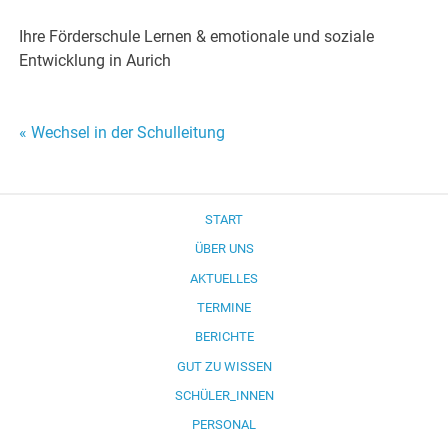
Ihre Förderschule Lernen & emotionale und soziale
Entwicklung in Aurich
Beitragsnavigation
« Wechsel in der Schulleitung
START
ÜBER UNS
AKTUELLES
TERMINE
BERICHTE
GUT ZU WISSEN
SCHÜLER_INNEN
PERSONAL